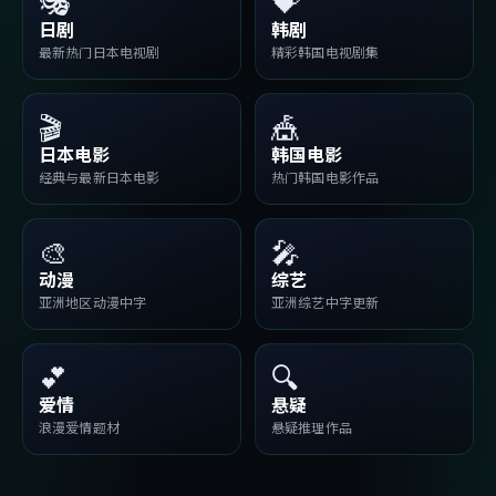
🎭
💝
日剧
韩剧
最新热门日本电视剧
精彩韩国电视剧集
🎬
🎪
日本电影
韩国电影
经典与最新日本电影
热门韩国电影作品
🎨
🎤
动漫
综艺
亚洲地区动漫中字
亚洲综艺中字更新
💕
🔍
爱情
悬疑
浪漫爱情题材
悬疑推理作品